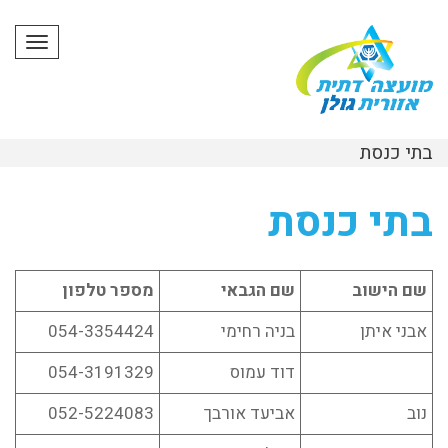
תפרי
בתי כנסת
בתי כנסת
שם הישוב
שם הגבאי
מספר טלפון
אבני איתן
בניה רחימי
054-3354424
דוד עמוס
054-3191329
נוב
אביעד אורבך
052-5224083