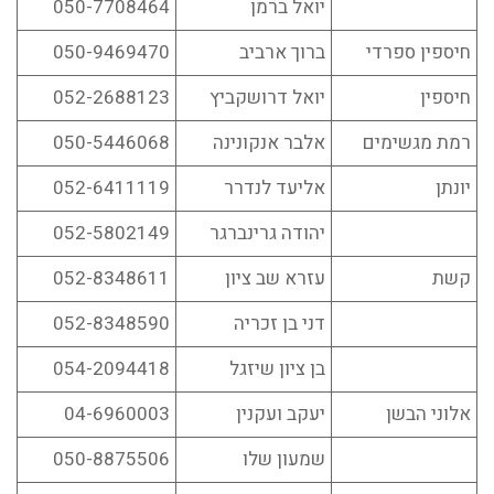
יואל ברמן
050-7708464
חיספין ספרדי
ברוך ארביב
050-9469470
חיספין
יואל דרושקביץ
052-2688123
רמת מגשימים
אלבר אנקונינה
050-5446068
יונתן
אליעד לנדרר
052-6411119
יהודה גרינברגר
052-5802149
קשת
עזרא שב ציון
052-8348611
דני בן זכריה
052-8348590
בן ציון שיזגל
054-2094418
אלוני הבשן
יעקב ועקנין
04-6960003
שמעון שלו
050-8875506